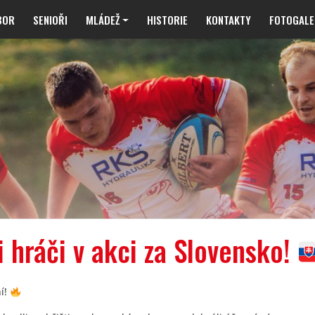
BOR
SENIOŘI
MLÁDEŽ
HISTORIE
KONTAKTY
FOTOGALE
 hráči v akci za Slovensko!
í!