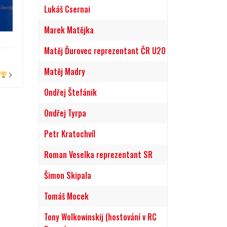
Lukáš Csernai
Marek Matějka
Matěj Ďurovec reprezentant ČR U20
Matěj Madry
V
Ondřej Štefánik
Ondřej Tyrpa
Petr Kratochvíl
Roman Veselka reprezentant SR
Šimon Skipala
Tomáš Mocek
Tony Wolkowinskij (hostování v RC