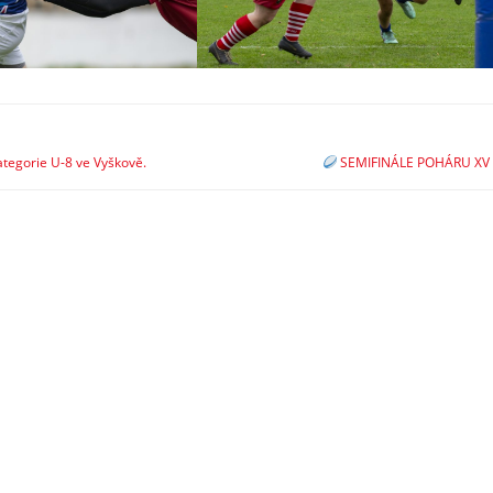
ategorie U-8 ve Vyškově.
SEMIFINÁLE POHÁRU X