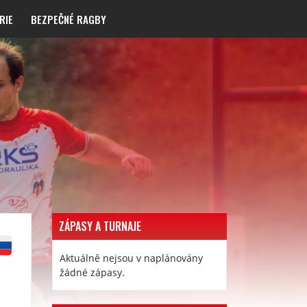
RIE
BEZPEČNÉ RAGBY
ZÁPASY A TURNAJE
Aktuálně nejsou v naplánovány
žádné zápasy.