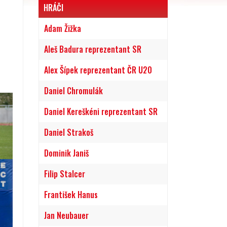
HRÁČI
Adam Žižka
Aleš Badura reprezentant SR
Alex Šípek reprezentant ČR U20
Daniel Chromulák
Daniel Kereškéni reprezentant SR
Daniel Strakoš
Dominik Janiš
Filip Stalcer
František Hanus
Jan Neubauer