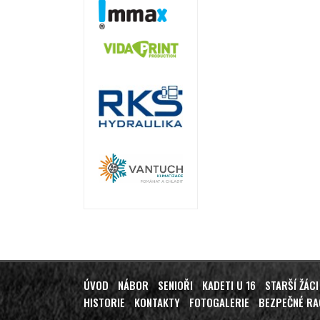
ÚVOD
NÁBOR
SENIOŘI
KADETI U 16
STARŠÍ ŽÁCI
HISTORIE
KONTAKTY
FOTOGALERIE
BEZPEČNÉ R