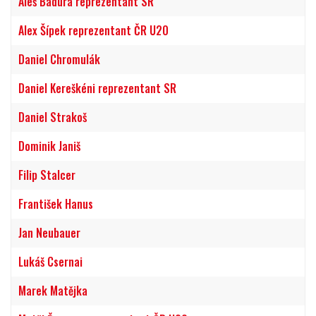
Aleš Badura reprezentant SR
Alex Šípek reprezentant ČR U20
Daniel Chromulák
Daniel Kereškéni reprezentant SR
Daniel Strakoš
Dominik Janiš
Filip Stalcer
František Hanus
Jan Neubauer
Lukáš Csernai
Marek Matějka