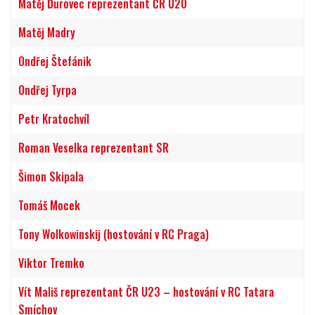
Matěj Ďurovec reprezentant ČR U20
Matěj Madry
Ondřej Štefánik
Ondřej Tyrpa
Petr Kratochvíl
Roman Veselka reprezentant SR
Šimon Skipala
Tomáš Mocek
Tony Wolkowinskij (hostování v RC Praga)
Viktor Tremko
Vít Mališ reprezentant ČR U23 – hostování v RC Tatara
Smíchov