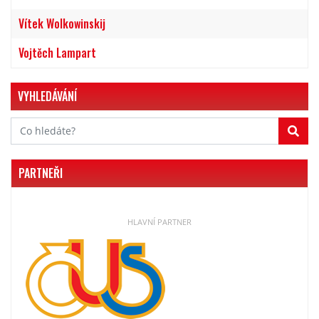
Vítek Wolkowinskij
Vojtěch Lampart
VYHLEDÁVÁNÍ
PARTNEŘI
HLAVNÍ PARTNER