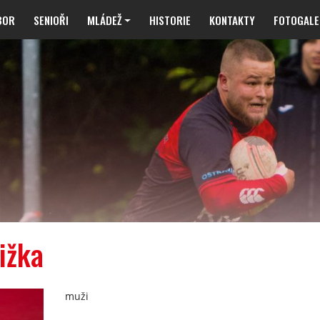
BOR
SENIOŘI
MLÁDEŽ
HISTORIE
KONTAKTY
FOTOGALE
ižka
muži