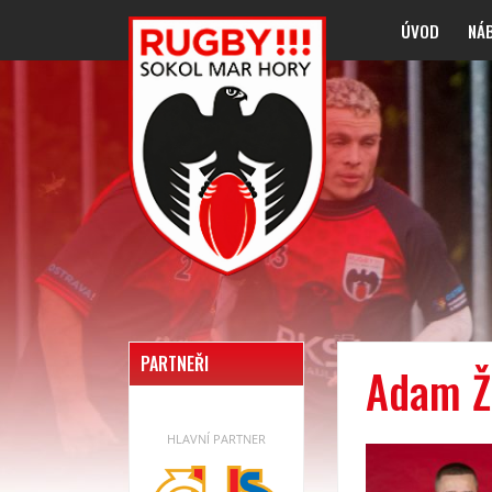
ÚVOD
NÁ
PARTNEŘI
Adam Ž
HLAVNÍ PARTNER