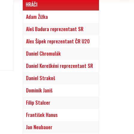
HRÁČI
Adam Žižka
Aleš Badura reprezentant SR
Alex Šípek reprezentant ČR U20
Daniel Chromulák
Daniel Kereškéni reprezentant SR
Daniel Strakoš
Dominik Janiš
Filip Stalcer
František Hanus
Jan Neubauer