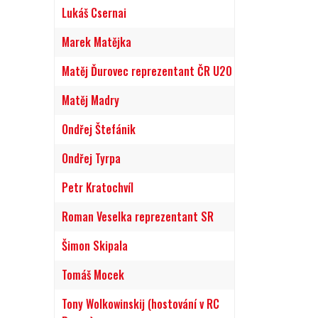
Lukáš Csernai
Marek Matějka
Matěj Ďurovec reprezentant ČR U20
Matěj Madry
Ondřej Štefánik
Ondřej Tyrpa
Petr Kratochvíl
Roman Veselka reprezentant SR
Šimon Skipala
Tomáš Mocek
Tony Wolkowinskij (hostování v RC