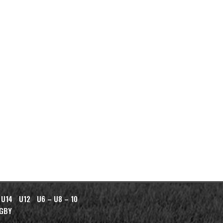
 U14
U12
U6 – U8 – 10
AGBY