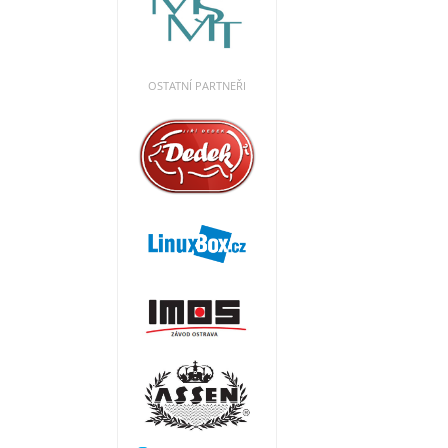
OSTATNÍ PARTNEŘI