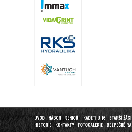
ÚVOD
NÁBOR
SENIOŘI
KADETI U 16
STARŠÍ ŽÁCI
HISTORIE
KONTAKTY
FOTOGALERIE
BEZPEČNÉ R