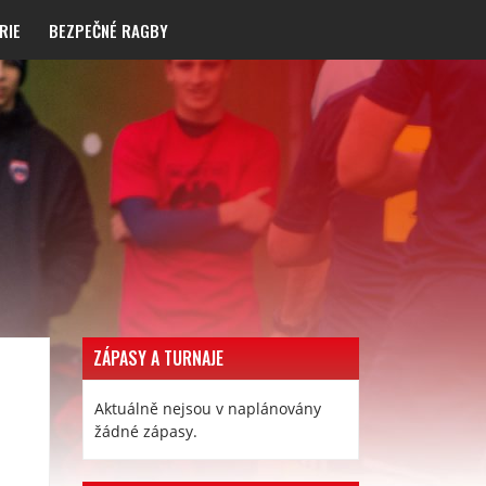
RIE
BEZPEČNÉ RAGBY
ZÁPASY A TURNAJE
Aktuálně nejsou v naplánovány
žádné zápasy.