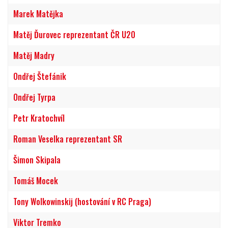
Marek Matějka
Matěj Ďurovec reprezentant ČR U20
Matěj Madry
Ondřej Štefánik
Ondřej Tyrpa
Petr Kratochvíl
Roman Veselka reprezentant SR
Šimon Skipala
Tomáš Mocek
Tony Wolkowinskij (hostování v RC Praga)
Viktor Tremko