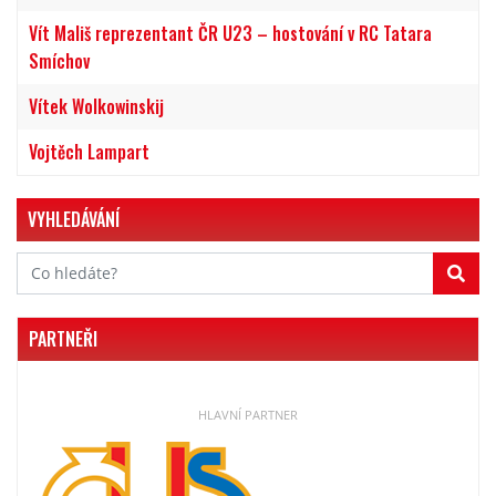
Vít Mališ reprezentant ČR U23 – hostování v RC Tatara
Smíchov
Vítek Wolkowinskij
Vojtěch Lampart
VYHLEDÁVÁNÍ
PARTNEŘI
HLAVNÍ PARTNER