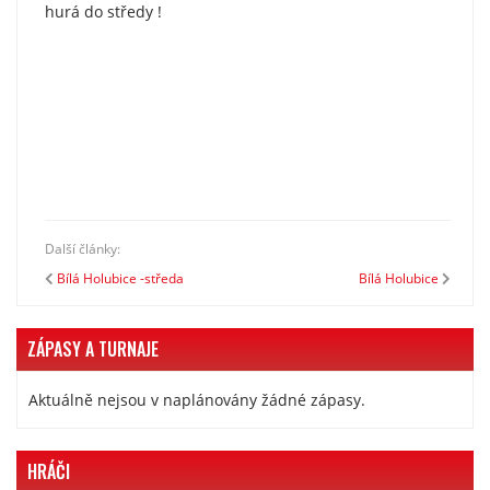
hurá do středy !
Další články:
Bílá Holubice -středa
Bílá Holubice
ZÁPASY A TURNAJE
Aktuálně nejsou v naplánovány žádné zápasy.
HRÁČI