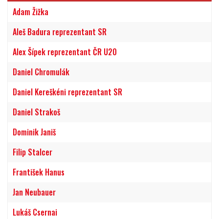
Adam Žižka
Aleš Badura reprezentant SR
Alex Šípek reprezentant ČR U20
Daniel Chromulák
Daniel Kereškéni reprezentant SR
Daniel Strakoš
Dominik Janiš
Filip Stalcer
František Hanus
Jan Neubauer
Lukáš Csernai