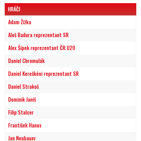
HRÁČI
Adam Žižka
Aleš Badura reprezentant SR
Alex Šípek reprezentant ČR U20
Daniel Chromulák
Daniel Kereškéni reprezentant SR
Daniel Strakoš
Dominik Janiš
Filip Stalcer
František Hanus
Jan Neubauer