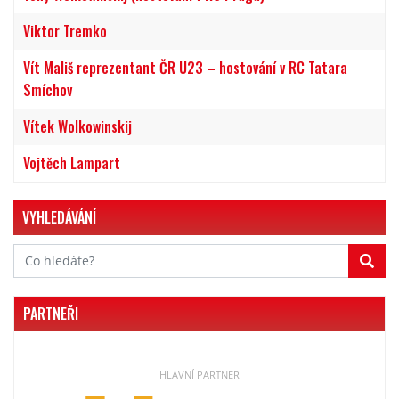
Viktor Tremko
Vít Mališ reprezentant ČR U23 – hostování v RC Tatara
Smíchov
Vítek Wolkowinskij
Vojtěch Lampart
VYHLEDÁVÁNÍ
PARTNEŘI
HLAVNÍ PARTNER