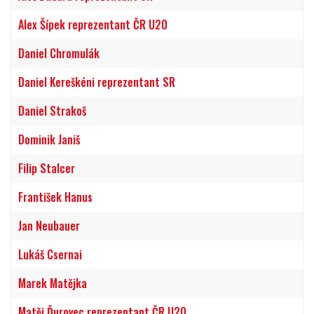
Alex Šípek reprezentant ČR U20
Daniel Chromulák
Daniel Kereškéni reprezentant SR
Daniel Strakoš
Dominik Janiš
Filip Stalcer
František Hanus
Jan Neubauer
Lukáš Csernai
Marek Matějka
Matěj Ďurovec reprezentant ČR U20