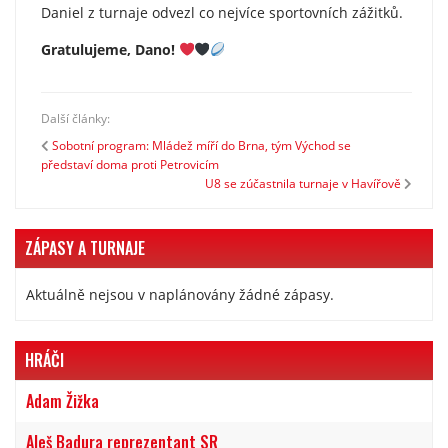
Daniel z turnaje odvezl co nejvíce sportovních zážitků.
Gratulujeme, Dano!
Další články:
Sobotní program: Mládež míří do Brna, tým Východ se
představí doma proti Petrovicím
U8 se zúčastnila turnaje v Havířově
ZÁPASY A TURNAJE
Aktuálně nejsou v naplánovány žádné zápasy.
HRÁČI
Adam Žižka
Aleš Badura reprezentant SR