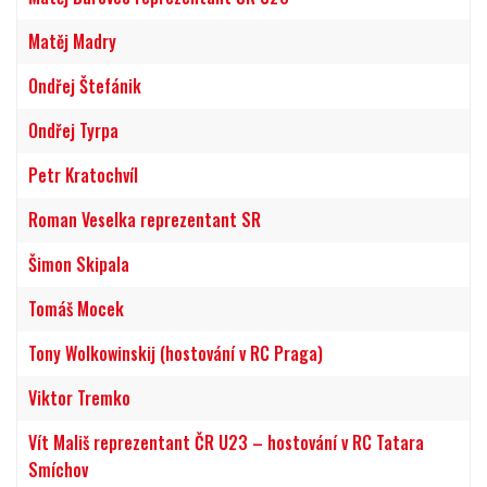
Matěj Madry
Ondřej Štefánik
Ondřej Tyrpa
Petr Kratochvíl
Roman Veselka reprezentant SR
Šimon Skipala
Tomáš Mocek
Tony Wolkowinskij (hostování v RC Praga)
Viktor Tremko
Vít Mališ reprezentant ČR U23 – hostování v RC Tatara
Smíchov