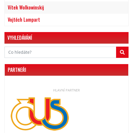
Vítek Wolkowinskij
Vojtěch Lampart
VYHLEDÁVÁNÍ
PARTNEŘI
HLAVNÍ PARTNER