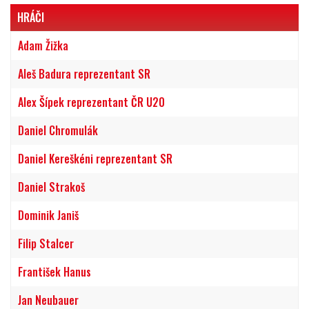
HRÁČI
Adam Žižka
Aleš Badura reprezentant SR
Alex Šípek reprezentant ČR U20
Daniel Chromulák
Daniel Kereškéni reprezentant SR
Daniel Strakoš
Dominik Janiš
Filip Stalcer
František Hanus
Jan Neubauer