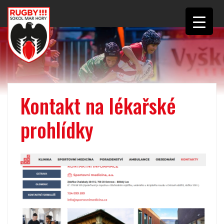
Kontakt na lékařské
prohlídky