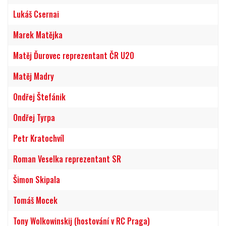
Lukáš Csernai
Marek Matějka
Matěj Ďurovec reprezentant ČR U20
Matěj Madry
Ondřej Štefánik
Ondřej Tyrpa
Petr Kratochvíl
Roman Veselka reprezentant SR
Šimon Skipala
Tomáš Mocek
Tony Wolkowinskij (hostování v RC Praga)