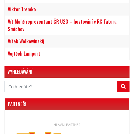
Viktor Tremko
Vít Mališ reprezentant ČR U23 – hostování v RC Tatara
Smíchov
Vítek Wolkowinskij
Vojtěch Lampart
VYHLEDÁVÁNÍ
PARTNEŘI
HLAVNÍ PARTNER