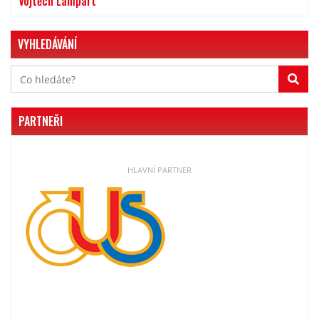
Vojtěch Lampart
VYHLEDÁVÁNÍ
PARTNEŘI
HLAVNÍ PARTNER