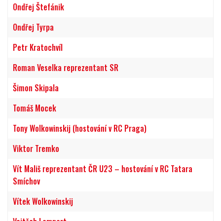
Ondřej Štefánik
Ondřej Tyrpa
Petr Kratochvíl
Roman Veselka reprezentant SR
Šimon Skipala
Tomáš Mocek
Tony Wolkowinskij (hostování v RC Praga)
Viktor Tremko
Vít Mališ reprezentant ČR U23 – hostování v RC Tatara
Smíchov
Vítek Wolkowinskij