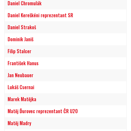
Daniel Chromulák
Daniel Kereškéni reprezentant SR
Daniel Strakoš
Dominik Janiš
Filip Stalcer
František Hanus
Jan Neubauer
Lukáš Csernai
Marek Matějka
Matěj Ďurovec reprezentant ČR U20
Matěj Madry