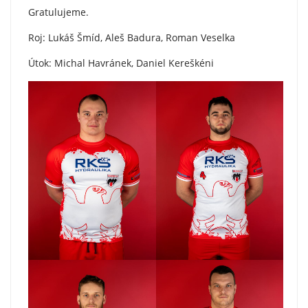
Gratulujeme.
Roj: Lukáš Šmíd, Aleš Badura, Roman Veselka
Útok: Michal Havránek, Daniel Kereškéni