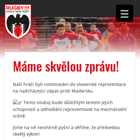
Máme skvělou zprávu!
Naši hráči byli nominováni do slovenské reprezentace
na nadcházející zápas proti Maďarsku.
Tento souboj bude důležitým testem jejich
schopností a odhodlání reprezentovat na mezinárodní
scéně.
Jsme na ně nesmírně pyšní a věříme, že předvedou
skvělý výkon!