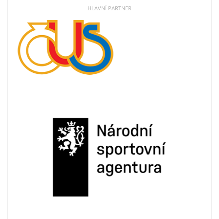
HLAVNÍ PARTNER