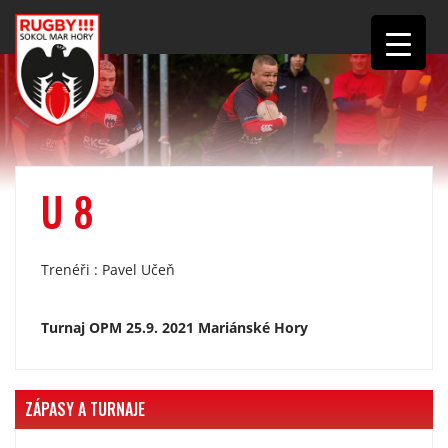
U 8
Trenéři : Pavel Učeň
Turnaj OPM 25.9. 2021 Mariánské Hory
ZÁPASY A TURNAJE