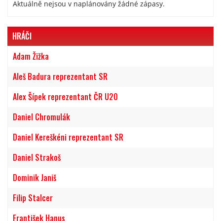
Aktuálně nejsou v naplánovány žádné zápasy.
HRÁČI
Adam Žižka
Aleš Badura reprezentant SR
Alex Šípek reprezentant ČR U20
Daniel Chromulák
Daniel Kereškéni reprezentant SR
Daniel Strakoš
Dominik Janiš
Filip Stalcer
František Hanus