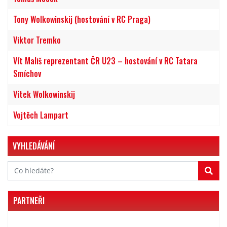
Tony Wolkowinskij (hostování v RC Praga)
Viktor Tremko
Vít Mališ reprezentant ČR U23 – hostování v RC Tatara
Smíchov
Vítek Wolkowinskij
Vojtěch Lampart
VYHLEDÁVÁNÍ
PARTNEŘI