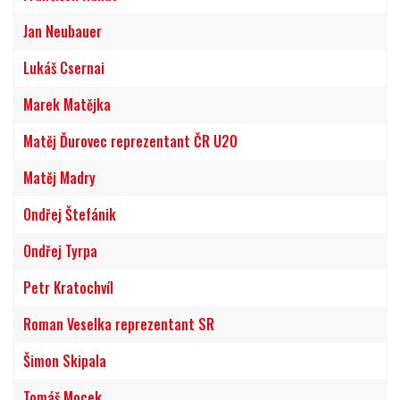
Jan Neubauer
Lukáš Csernai
Marek Matějka
Matěj Ďurovec reprezentant ČR U20
Matěj Madry
Ondřej Štefánik
Ondřej Tyrpa
Petr Kratochvíl
Roman Veselka reprezentant SR
Šimon Skipala
Tomáš Mocek