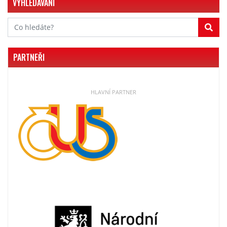
VYHLEDÁVÁNÍ
PARTNEŘI
HLAVNÍ PARTNER