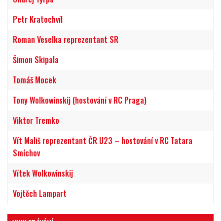
Petr Kratochvíl
Roman Veselka reprezentant SR
Šimon Skipala
Tomáš Mocek
Tony Wolkowinskij (hostování v RC Praga)
Viktor Tremko
Vít Mališ reprezentant ČR U23 – hostování v RC Tatara
Smíchov
Vítek Wolkowinskij
Vojtěch Lampart