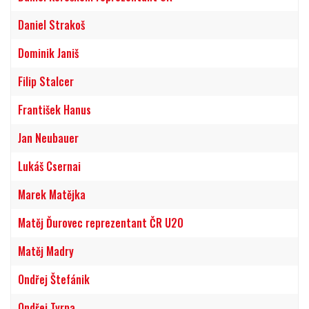
Daniel Strakoš
Dominik Janiš
Filip Stalcer
František Hanus
Jan Neubauer
Lukáš Csernai
Marek Matějka
Matěj Ďurovec reprezentant ČR U20
Matěj Madry
Ondřej Štefánik
Ondřej Tyrpa