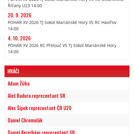
Říčany U23 14:00
20. 9. 2026
POHÁR XV 2026 TJ Sokol Mariánské Hory VS RC Havířov
14:00
4. 10. 2026
POHÁR XV 2026 RC Přelouč VS TJ Sokol Mariánské Hory
14:00
HRÁČI
Adam Žižka
Aleš Badura reprezentant SR
Alex Šípek reprezentant ČR U20
Daniel Chromulák
Daniel Kereškéni reprezentant SR