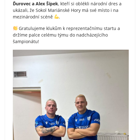
Ďurovec a Alex Šípek
, kteří si oblékli národní dres a
ukázali, že Sokol Mariánské Hory má své místo i na
mezinárodní scéně
.
Gratulujeme klukům k reprezentačnímu startu a
držíme palce celému týmu do nadcházejícího
šampionátu!