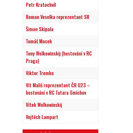
Petr Kratochvíl
Roman Veselka reprezentant SR
Šimon Skipala
Tomáš Mocek
Tony Wolkowinskij (hostování v RC
Praga)
Viktor Tremko
Vít Mališ reprezentant ČR U23 –
hostování v RC Tatara Smíchov
Vítek Wolkowinskij
Vojtěch Lampart