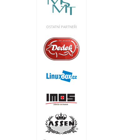
OSTATNÍ PARTNEŘI