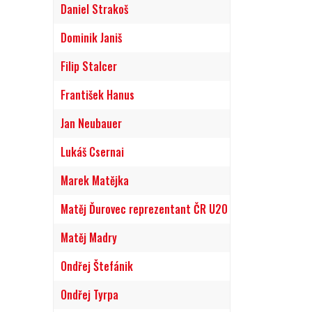
Daniel Strakoš
Dominik Janiš
Filip Stalcer
František Hanus
Jan Neubauer
Lukáš Csernai
Marek Matějka
Matěj Ďurovec reprezentant ČR U20
Matěj Madry
Ondřej Štefánik
Ondřej Tyrpa