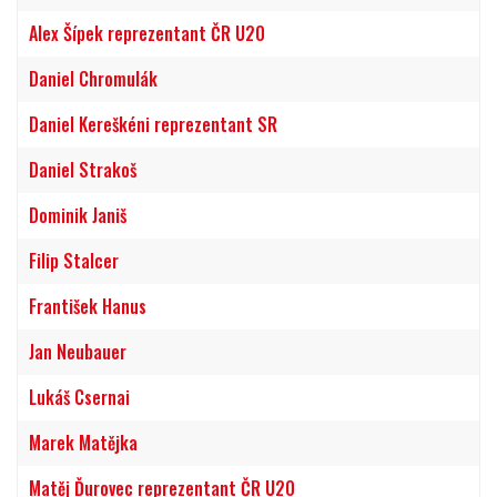
Alex Šípek reprezentant ČR U20
Daniel Chromulák
Daniel Kereškéni reprezentant SR
Daniel Strakoš
Dominik Janiš
Filip Stalcer
František Hanus
Jan Neubauer
Lukáš Csernai
Marek Matějka
Matěj Ďurovec reprezentant ČR U20