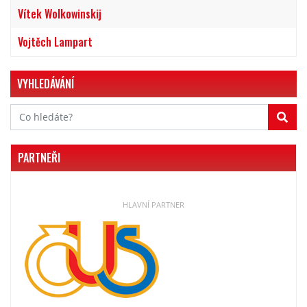
Vítek Wolkowinskij
Vojtěch Lampart
VYHLEDÁVÁNÍ
PARTNEŘI
HLAVNÍ PARTNER