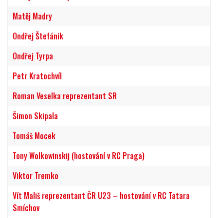
Matěj Madry
Ondřej Štefánik
Ondřej Tyrpa
Petr Kratochvíl
Roman Veselka reprezentant SR
Šimon Skipala
Tomáš Mocek
Tony Wolkowinskij (hostování v RC Praga)
Viktor Tremko
Vít Mališ reprezentant ČR U23 – hostování v RC Tatara
Smíchov