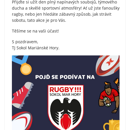
Přijďte si užít den plný napínavých soubojů, týmového
ducha a skvělé sportovní atmosféry! Ať už jste fanoušky
ragby, nebo jen hledáte zábavný způsob, jak strávit
sobotu, tato akce je pro Vás.
Těšíme se na vaši účast!
S pozdravem,
TJ Sokol Mariánské Hory.