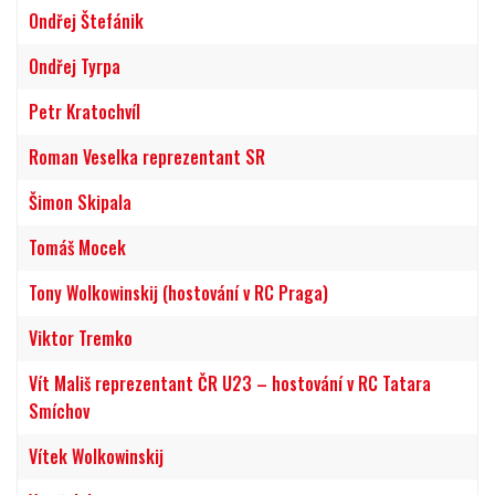
Ondřej Štefánik
Ondřej Tyrpa
Petr Kratochvíl
Roman Veselka reprezentant SR
Šimon Skipala
Tomáš Mocek
Tony Wolkowinskij (hostování v RC Praga)
Viktor Tremko
Vít Mališ reprezentant ČR U23 – hostování v RC Tatara
Smíchov
Vítek Wolkowinskij