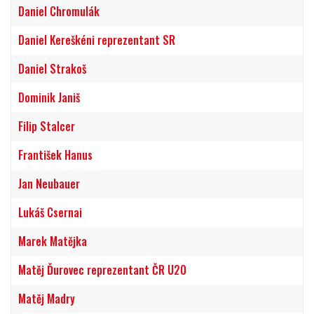
Daniel Chromulák
Daniel Kereškéni reprezentant SR
Daniel Strakoš
Dominik Janiš
Filip Stalcer
František Hanus
Jan Neubauer
Lukáš Csernai
Marek Matějka
Matěj Ďurovec reprezentant ČR U20
Matěj Madry