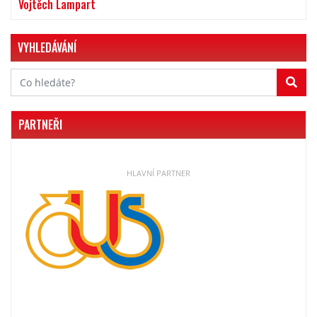
Vojtěch Lampart
VYHLEDÁVÁNÍ
PARTNEŘI
HLAVNÍ PARTNER