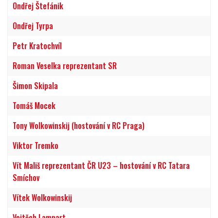
Ondřej Štefánik
Ondřej Tyrpa
Petr Kratochvíl
Roman Veselka reprezentant SR
Šimon Skipala
Tomáš Mocek
Tony Wolkowinskij (hostování v RC Praga)
Viktor Tremko
Vít Mališ reprezentant ČR U23 – hostování v RC Tatara
Smíchov
Vítek Wolkowinskij
Vojtěch Lampart