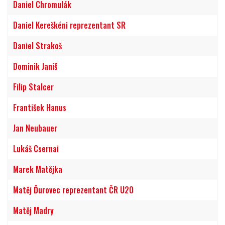
Daniel Chromulák
Daniel Kereškéni reprezentant SR
Daniel Strakoš
Dominik Janiš
Filip Stalcer
František Hanus
Jan Neubauer
Lukáš Csernai
Marek Matějka
Matěj Ďurovec reprezentant ČR U20
Matěj Madry