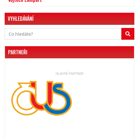
VYHLEDÁVÁNÍ
PARTNEŘI
HLAVNÍ PARTNER