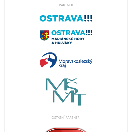
PARTNER
OSTATNÍ PARTNEŘI