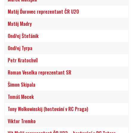
Matěj Ďurovec reprezentant ČR U20
Matěj Madry
Ondřej Štefánik
Ondřej Tyrpa
Petr Kratochvíl
Roman Veselka reprezentant SR
Šimon Skipala
Tomáš Mocek
Tony Wolkowinskij (hostování v RC Praga)
Viktor Tremko