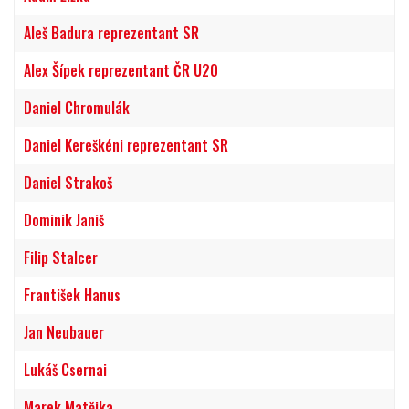
Aleš Badura reprezentant SR
Alex Šípek reprezentant ČR U20
Daniel Chromulák
Daniel Kereškéni reprezentant SR
Daniel Strakoš
Dominik Janiš
Filip Stalcer
František Hanus
Jan Neubauer
Lukáš Csernai
Marek Matějka