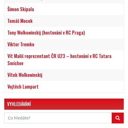
Šimon Skipala
Tomáš Mocek
Tony Wolkowinskij (hostování v RC Praga)
Viktor Tremko
Vít Mališ reprezentant ČR U23 – hostování v RC Tatara
Smíchov
Vítek Wolkowinskij
Vojtěch Lampart
VYHLEDÁVÁNÍ