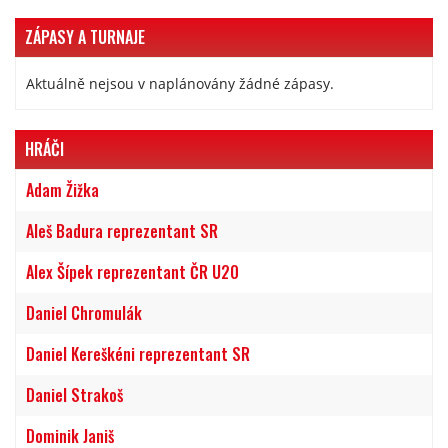
ZÁPASY A TURNAJE
Aktuálně nejsou v naplánovány žádné zápasy.
HRÁČI
Adam Žižka
Aleš Badura reprezentant SR
Alex Šípek reprezentant ČR U20
Daniel Chromulák
Daniel Kereškéni reprezentant SR
Daniel Strakoš
Dominik Janiš