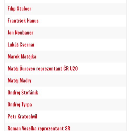
Filip Stalcer
František Hanus
Jan Neubauer
Lukáš Csernai
Marek Matějka
Matěj Ďurovec reprezentant ČR U20
Matěj Madry
Ondřej Štefánik
Ondřej Tyrpa
Petr Kratochvíl
Roman Veselka reprezentant SR