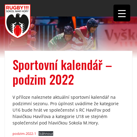
Sportovní kalendář –
podzim 2022
V příloze naleznete aktuální sportovní kalendář na
podzimní sezonu. Pro úplnost uvádíme že kategorie
U16 bude hrát ve společenství s RC Havířov pod
hlavičkou Havířova a kategorie U18 ve stejném
společenství pod hlavičkou Sokola M.Hory.
podzim-2022-1
Stáhnout