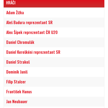
HRÁČI
Adam Žižka
Aleš Badura reprezentant SR
Alex Šípek reprezentant ČR U20
Daniel Chromulák
Daniel Kereškéni reprezentant SR
Daniel Strakoš
Dominik Janiš
Filip Stalcer
František Hanus
Jan Neubauer