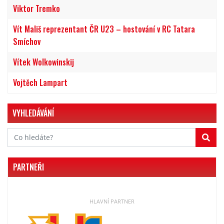
Viktor Tremko
Vít Mališ reprezentant ČR U23 – hostování v RC Tatara
Smíchov
Vítek Wolkowinskij
Vojtěch Lampart
VYHLEDÁVÁNÍ
PARTNEŘI
HLAVNÍ PARTNER