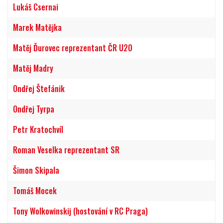
Lukáš Csernai
Marek Matějka
Matěj Ďurovec reprezentant ČR U20
Matěj Madry
Ondřej Štefánik
Ondřej Tyrpa
Petr Kratochvíl
Roman Veselka reprezentant SR
Šimon Skipala
Tomáš Mocek
Tony Wolkowinskij (hostování v RC Praga)