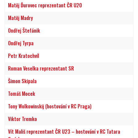
Matěj Ďurovec reprezentant ČR U20
Matěj Madry
Ondřej Štefánik
Ondřej Tyrpa
Petr Kratochvíl
Roman Veselka reprezentant SR
Šimon Skipala
Tomáš Mocek
Tony Wolkowinskij (hostování v RC Praga)
Viktor Tremko
Vít Mališ reprezentant ČR U23 – hostování v RC Tatara