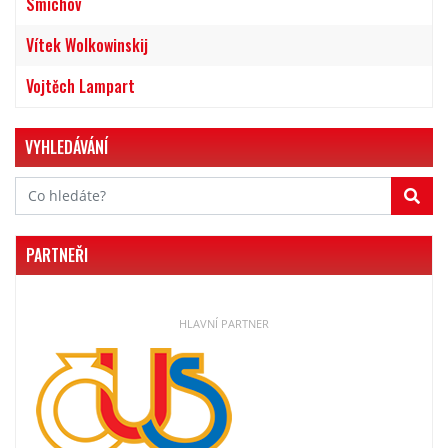
Smíchov
Vítek Wolkowinskij
Vojtěch Lampart
VYHLEDÁVÁNÍ
PARTNEŘI
HLAVNÍ PARTNER