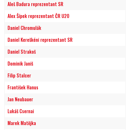
Aleš Badura reprezentant SR
Alex Šípek reprezentant ČR U20
Daniel Chromulák
Daniel Kereškéni reprezentant SR
Daniel Strakoš
Dominik Janiš
Filip Stalcer
František Hanus
Jan Neubauer
Lukáš Csernai
Marek Matějka