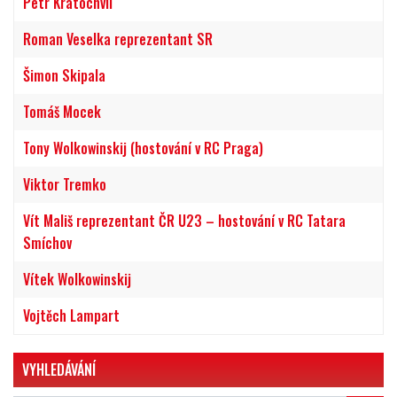
Petr Kratochvíl
Roman Veselka reprezentant SR
Šimon Skipala
Tomáš Mocek
Tony Wolkowinskij (hostování v RC Praga)
Viktor Tremko
Vít Mališ reprezentant ČR U23 – hostování v RC Tatara
Smíchov
Vítek Wolkowinskij
Vojtěch Lampart
VYHLEDÁVÁNÍ