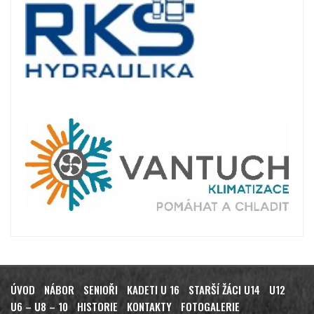
ÚVOD
NÁBOR
SENIOŘI
KADETI U 16
STARŠÍ ŽÁCI U14
U12
U6 – U8 – 10
HISTORIE
KONTAKTY
FOTOGALERIE