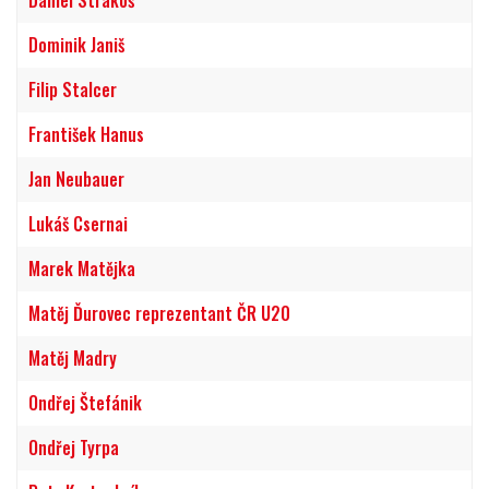
Dominik Janiš
Filip Stalcer
František Hanus
Jan Neubauer
Lukáš Csernai
Marek Matějka
Matěj Ďurovec reprezentant ČR U20
Matěj Madry
Ondřej Štefánik
Ondřej Tyrpa