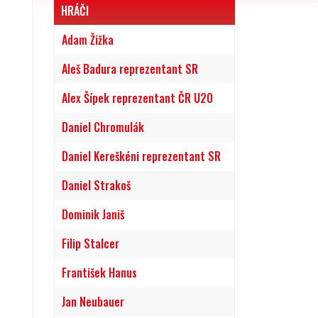
HRÁČI
Adam Žižka
Aleš Badura reprezentant SR
Alex Šípek reprezentant ČR U20
Daniel Chromulák
Daniel Kereškéni reprezentant SR
Daniel Strakoš
Dominik Janiš
Filip Stalcer
František Hanus
Jan Neubauer