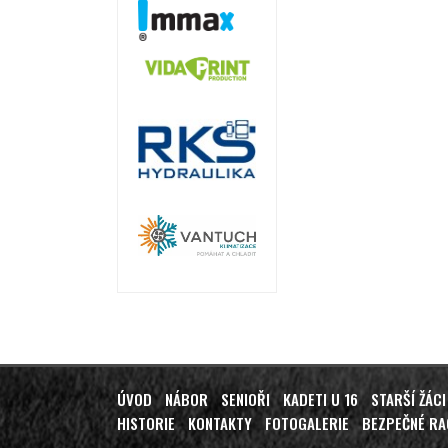
ÚVOD
NÁBOR
SENIOŘI
KADETI U 16
STARŠÍ ŽÁCI
HISTORIE
KONTAKTY
FOTOGALERIE
BEZPEČNÉ R