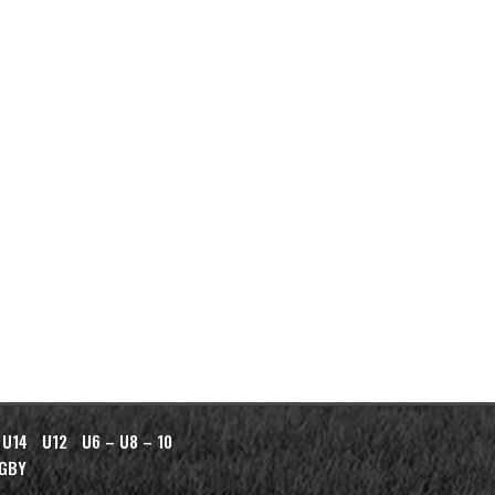
 U14
U12
U6 – U8 – 10
AGBY