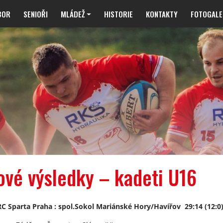
BOR
SENIOŘI
MLÁDEŽ
HISTORIE
KONTAKTY
FOTOGALE
ové výsledky – kadeti U16
RC Sparta Praha : spol.Sokol Mariánské Hory/Havířov 29:14 (12:0