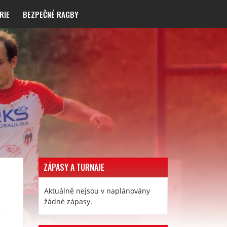
RIE
BEZPEČNÉ RAGBY
ZÁPASY A TURNAJE
Aktuálně nejsou v naplánovány
žádné zápasy.
)