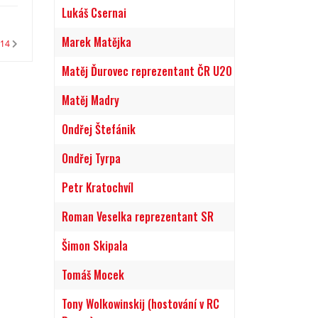
Lukáš Csernai
Marek Matějka
U14
Matěj Ďurovec reprezentant ČR U20
Matěj Madry
Ondřej Štefánik
Ondřej Tyrpa
Petr Kratochvíl
Roman Veselka reprezentant SR
Šimon Skipala
Tomáš Mocek
Tony Wolkowinskij (hostování v RC