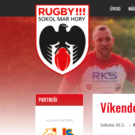
ÚVOD
NÁ
PARTNEŘI
Víkend
HLAVNÍ PARTNER
Sobota 30.5. –