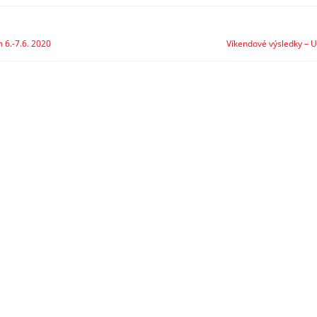
 6.-7.6. 2020
Víkendové výsledky – 