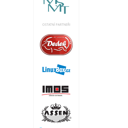
OSTATNÍ PARTNEŘI