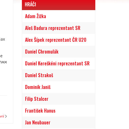
HRÁČI
Adam Žižka
Aleš Badura reprezentant SR
Max
Alex Šípek reprezentant ČR U20
Daniel Chromulák
Daniel Kereškéni reprezentant SR
Daniel Strakoš
Dominik Janiš
Filip Stalcer
František Hanus
rií
Jan Neubauer