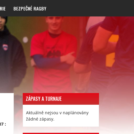
RIE
BEZPEČNÉ RAGBY
ZÁPASY A TURNAJE
Aktuálně nejsou v naplánovány
žádné zápasy.
7 :