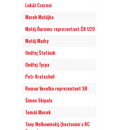
Lukáš Csernai
Marek Matějka
Matěj Ďurovec reprezentant ČR U20
Matěj Madry
Ondřej Štefánik
Ondřej Tyrpa
Petr Kratochvíl
Roman Veselka reprezentant SR
Šimon Skipala
Tomáš Mocek
Tony Wolkowinskij (hostování v RC