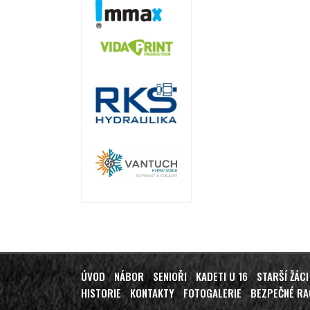
ÚVOD
NÁBOR
SENIOŘI
KADETI U 16
STARŠÍ ŽÁCI
HISTORIE
KONTAKTY
FOTOGALERIE
BEZPEČNÉ R