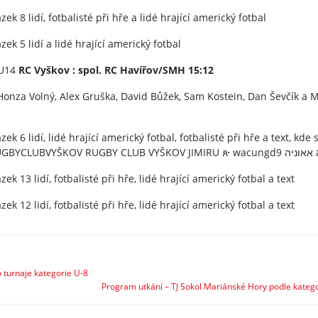
 U14
RC Vyškov : spol. RC Havířov/SMH 15:12
Honza Volný, Alex Gruška, David Bůžek, Sam Kostein, Dan Ševčík a 
 turnaje kategorie U-8
Program utkání – TJ Sokol Mariánské Hory podle katego