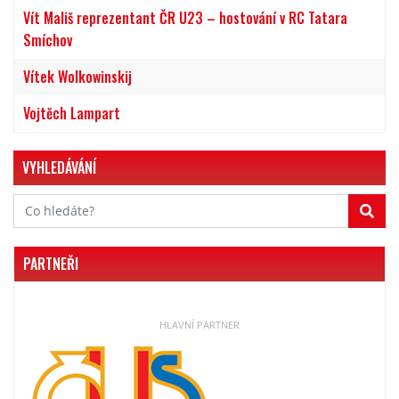
Vít Mališ reprezentant ČR U23 – hostování v RC Tatara
Smíchov
Vítek Wolkowinskij
Vojtěch Lampart
VYHLEDÁVÁNÍ
PARTNEŘI
HLAVNÍ PARTNER