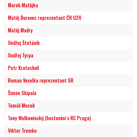
Marek Matějka
Matěj Ďurovec reprezentant ČR U20
Matěj Madry
Ondřej Štefánik
Ondřej Tyrpa
Petr Kratochvíl
Roman Veselka reprezentant SR
Šimon Skipala
Tomáš Mocek
Tony Wolkowinskij (hostování v RC Praga)
Viktor Tremko