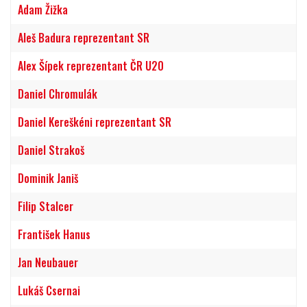
Adam Žižka
Aleš Badura reprezentant SR
Alex Šípek reprezentant ČR U20
Daniel Chromulák
Daniel Kereškéni reprezentant SR
Daniel Strakoš
Dominik Janiš
Filip Stalcer
František Hanus
Jan Neubauer
Lukáš Csernai