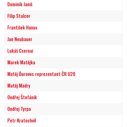
Dominik Janiš
Filip Stalcer
František Hanus
Jan Neubauer
Lukáš Csernai
Marek Matějka
Matěj Ďurovec reprezentant ČR U20
Matěj Madry
Ondřej Štefánik
Ondřej Tyrpa
Petr Kratochvíl