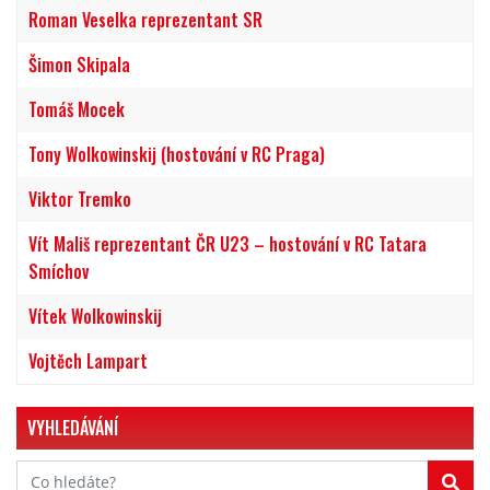
Roman Veselka reprezentant SR
Šimon Skipala
Tomáš Mocek
Tony Wolkowinskij (hostování v RC Praga)
Viktor Tremko
Vít Mališ reprezentant ČR U23 – hostování v RC Tatara
Smíchov
Vítek Wolkowinskij
Vojtěch Lampart
VYHLEDÁVÁNÍ