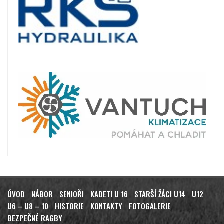
ÚVOD
NÁBOR
SENIOŘI
KADETI U 16
STARŠÍ ŽÁCI U14
U12
U6 – U8 – 10
HISTORIE
KONTAKTY
FOTOGALERIE
BEZPEČNÉ RAGBY