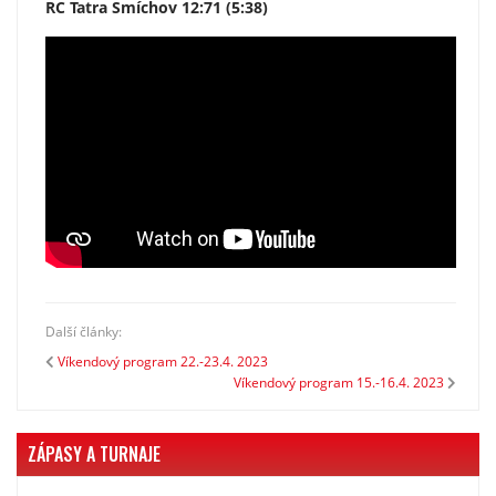
RC Tatra Smíchov 12:71 (5:38)
Další články:
Víkendový program 22.-23.4. 2023
Víkendový program 15.-16.4. 2023
ZÁPASY A TURNAJE