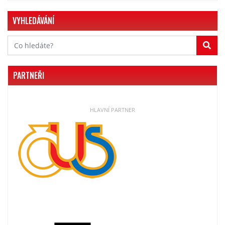
VYHLEDÁVÁNÍ
PARTNEŘI
HLAVNÍ PARTNER