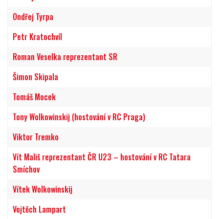
Ondřej Tyrpa
Petr Kratochvíl
Roman Veselka reprezentant SR
Šimon Skipala
Tomáš Mocek
Tony Wolkowinskij (hostování v RC Praga)
Viktor Tremko
Vít Mališ reprezentant ČR U23 – hostování v RC Tatara
Smíchov
Vítek Wolkowinskij
Vojtěch Lampart