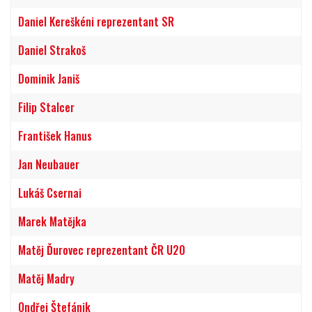
Daniel Kereškéni reprezentant SR
Daniel Strakoš
Dominik Janiš
Filip Stalcer
František Hanus
Jan Neubauer
Lukáš Csernai
Marek Matějka
Matěj Ďurovec reprezentant ČR U20
Matěj Madry
Ondřej Štefánik