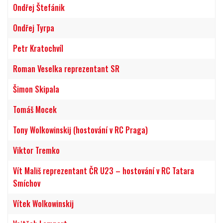
Ondřej Štefánik
Ondřej Tyrpa
Petr Kratochvíl
Roman Veselka reprezentant SR
Šimon Skipala
Tomáš Mocek
Tony Wolkowinskij (hostování v RC Praga)
Viktor Tremko
Vít Mališ reprezentant ČR U23 – hostování v RC Tatara
Smíchov
Vítek Wolkowinskij