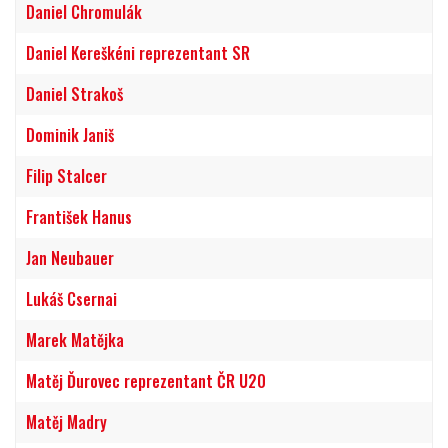
Daniel Chromulák
Daniel Kereškéni reprezentant SR
Daniel Strakoš
Dominik Janiš
Filip Stalcer
František Hanus
Jan Neubauer
Lukáš Csernai
Marek Matějka
Matěj Ďurovec reprezentant ČR U20
Matěj Madry