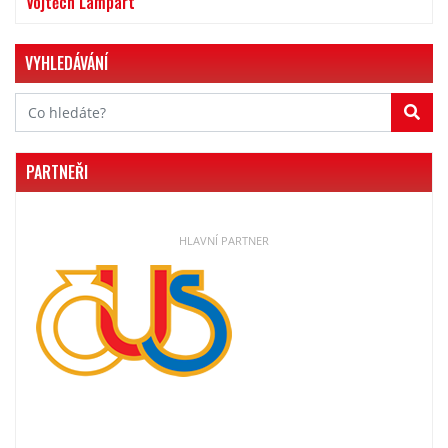
Vojtěch Lampart
VYHLEDÁVÁNÍ
PARTNEŘI
HLAVNÍ PARTNER