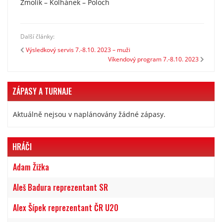
Žmolík – Kolhánek – Poloch
Další články:
Výsledkový servis 7.-8.10. 2023 – muži
Víkendový program 7.-8.10. 2023
ZÁPASY A TURNAJE
Aktuálně nejsou v naplánovány žádné zápasy.
HRÁČI
Adam Žižka
Aleš Badura reprezentant SR
Alex Šípek reprezentant ČR U20