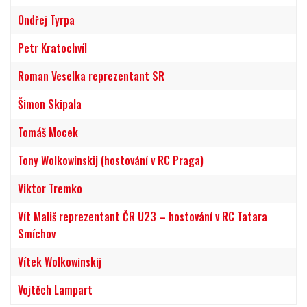
Ondřej Tyrpa
Petr Kratochvíl
Roman Veselka reprezentant SR
Šimon Skipala
Tomáš Mocek
Tony Wolkowinskij (hostování v RC Praga)
Viktor Tremko
Vít Mališ reprezentant ČR U23 – hostování v RC Tatara
Smíchov
Vítek Wolkowinskij
Vojtěch Lampart