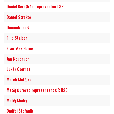
Daniel Kereškéni reprezentant SR
Daniel Strakoš
Dominik Janiš
Filip Stalcer
František Hanus
Jan Neubauer
Lukáš Csernai
Marek Matějka
Matěj Ďurovec reprezentant ČR U20
Matěj Madry
Ondřej Štefánik