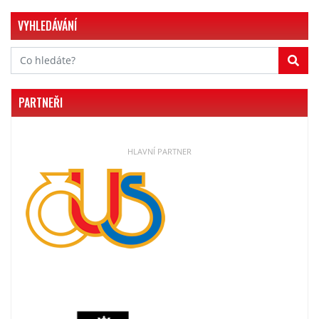
VYHLEDÁVÁNÍ
PARTNEŘI
HLAVNÍ PARTNER