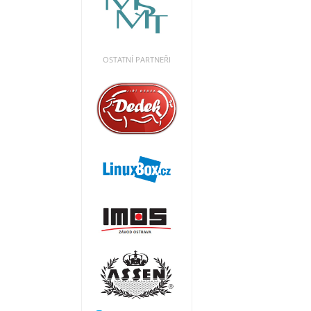
OSTATNÍ PARTNEŘI