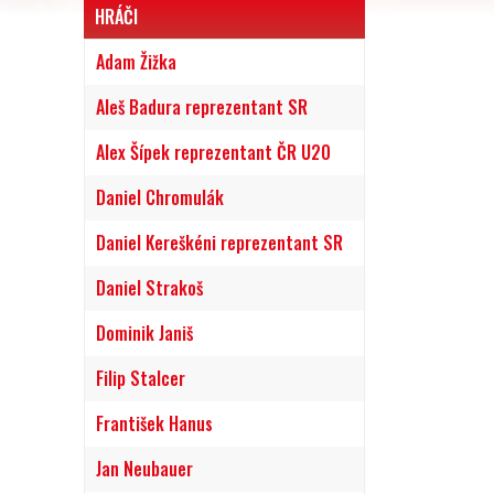
HRÁČI
Adam Žižka
Aleš Badura reprezentant SR
Alex Šípek reprezentant ČR U20
Daniel Chromulák
Daniel Kereškéni reprezentant SR
Daniel Strakoš
Dominik Janiš
Filip Stalcer
František Hanus
Jan Neubauer