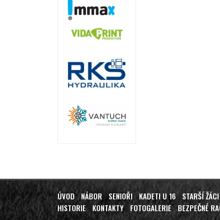
ÚVOD
NÁBOR
SENIOŘI
KADETI U 16
STARŠÍ ŽÁCI
HISTORIE
KONTAKTY
FOTOGALERIE
BEZPEČNÉ R