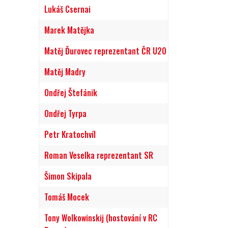
Lukáš Csernai
Marek Matějka
Matěj Ďurovec reprezentant ČR U20
Matěj Madry
Ondřej Štefánik
Ondřej Tyrpa
Petr Kratochvíl
Roman Veselka reprezentant SR
Šimon Skipala
Tomáš Mocek
Tony Wolkowinskij (hostování v RC