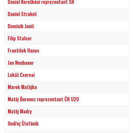
Daniel Kereškéni reprezentant SR
Daniel Strakoš
Dominik Janiš
Filip Stalcer
František Hanus
Jan Neubauer
Lukáš Csernai
Marek Matějka
Matěj Ďurovec reprezentant ČR U20
Matěj Madry
Ondřej Štefánik