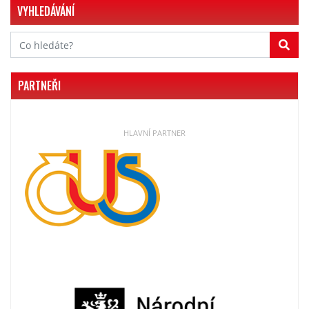
VYHLEDÁVÁNÍ
PARTNEŘI
HLAVNÍ PARTNER