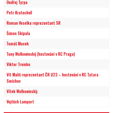
Ondřej Tyrpa
Petr Kratochvíl
Roman Veselka reprezentant SR
Šimon Skipala
Tomáš Mocek
Tony Wolkowinskij (hostování v RC Praga)
Viktor Tremko
Vít Mališ reprezentant ČR U23 – hostování v RC Tatara
Smíchov
Vítek Wolkowinskij
Vojtěch Lampart