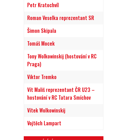
Petr Kratochvíl
Roman Veselka reprezentant SR
Šimon Skipala
Tomáš Mocek
Tony Wolkowinskij (hostování v RC
Praga)
Viktor Tremko
Vít Mališ reprezentant ČR U23 –
hostování v RC Tatara Smíchov
Vítek Wolkowinskij
Vojtěch Lampart