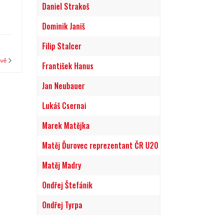
Daniel Strakoš
Dominik Janiš
Filip Stalcer
ově
František Hanus
Jan Neubauer
Lukáš Csernai
Marek Matějka
Matěj Ďurovec reprezentant ČR U20
Matěj Madry
Ondřej Štefánik
Ondřej Tyrpa