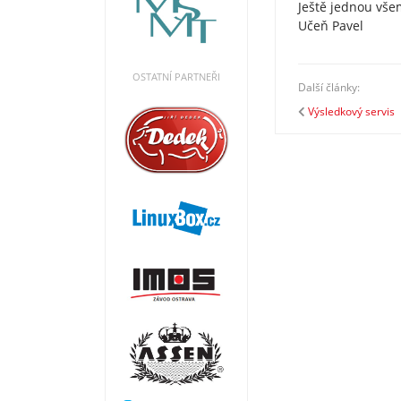
Ještě jednou vše
Učeň Pavel
OSTATNÍ PARTNEŘI
Další články:
Výsledkový servis