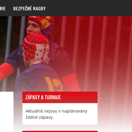
RIE
BEZPEČNÉ RAGBY
ZÁPASY A TURNAJE
Aktuálně nejsou v naplánovány
žádné zápasy.