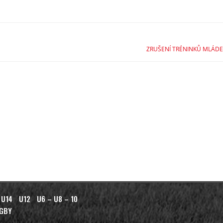
ZRUŠENÍ TRÉNINKŮ MLÁDE
 U14
U12
U6 – U8 – 10
AGBY