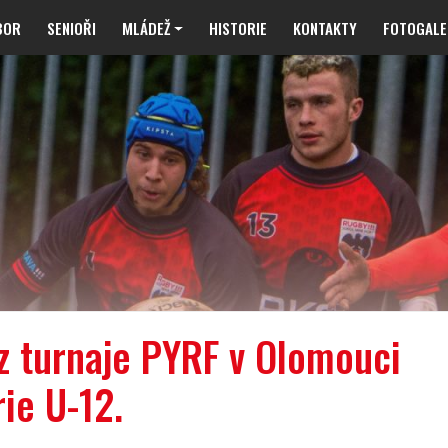
BOR
SENIOŘI
MLÁDEŽ
HISTORIE
KONTAKTY
FOTOGALE
z turnaje PYRF v Olomouci
ie U-12.