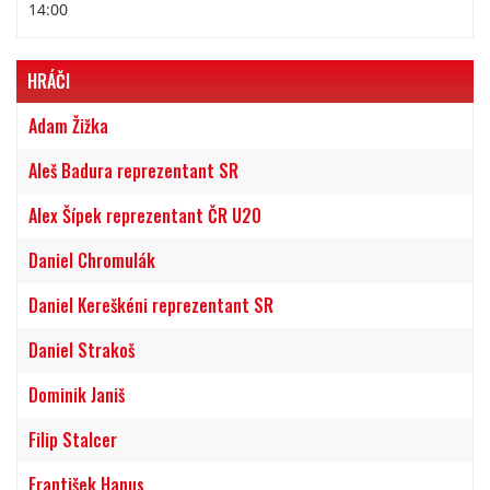
14:00
HRÁČI
Adam Žižka
Aleš Badura reprezentant SR
Alex Šípek reprezentant ČR U20
Daniel Chromulák
Daniel Kereškéni reprezentant SR
Daniel Strakoš
Dominik Janiš
Filip Stalcer
František Hanus