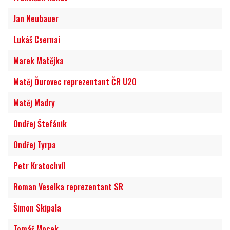
Jan Neubauer
Lukáš Csernai
Marek Matějka
Matěj Ďurovec reprezentant ČR U20
Matěj Madry
Ondřej Štefánik
Ondřej Tyrpa
Petr Kratochvíl
Roman Veselka reprezentant SR
Šimon Skipala
Tomáš Mocek