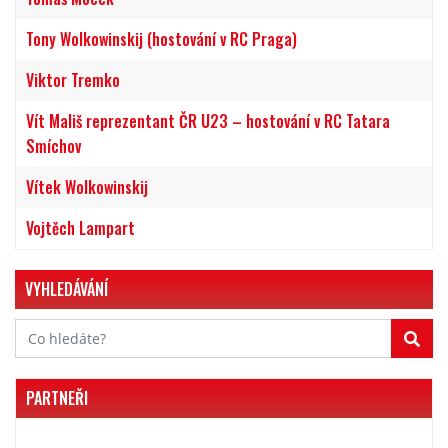
Tony Wolkowinskij (hostování v RC Praga)
Viktor Tremko
Vít Mališ reprezentant ČR U23 – hostování v RC Tatara
Smíchov
Vítek Wolkowinskij
Vojtěch Lampart
VYHLEDÁVÁNÍ
PARTNEŘI