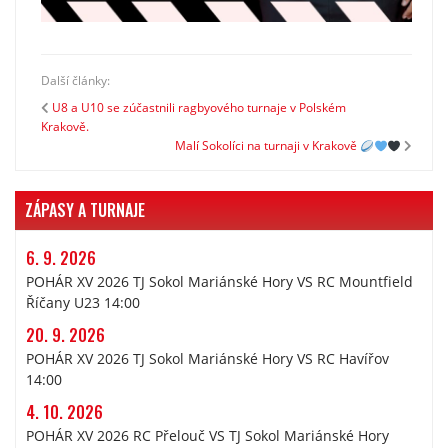
Další články:
U8 a U10 se zúčastnili ragbyového turnaje v Polském
Krakově.
Malí Sokolíci na turnaji v Krakově
ZÁPASY A TURNAJE
6. 9. 2026
POHÁR XV 2026 TJ Sokol Mariánské Hory VS RC Mountfield
Říčany U23 14:00
20. 9. 2026
POHÁR XV 2026 TJ Sokol Mariánské Hory VS RC Havířov
14:00
4. 10. 2026
POHÁR XV 2026 RC Přelouč VS TJ Sokol Mariánské Hory