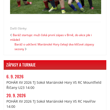
Další články:
Baráž startuje: muži čeká první zápas v Brně, do akce jde i
mládež
Baráž o udržení: Mariánské Hory čekají dva klíčové zápasy
sezony
ZÁPASY A TURNAJE
6. 9. 2026
POHÁR XV 2026 TJ Sokol Mariánské Hory VS RC Mountfield
Říčany U23 14:00
20. 9. 2026
POHÁR XV 2026 TJ Sokol Mariánské Hory VS RC Havířov
14:00