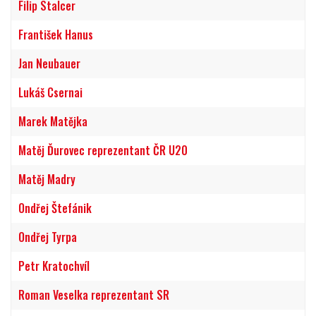
Filip Stalcer
František Hanus
Jan Neubauer
Lukáš Csernai
Marek Matějka
Matěj Ďurovec reprezentant ČR U20
Matěj Madry
Ondřej Štefánik
Ondřej Tyrpa
Petr Kratochvíl
Roman Veselka reprezentant SR