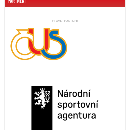
PARTNEŘI
HLAVNÍ PARTNER