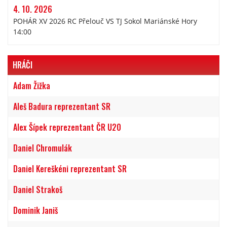
4. 10. 2026
POHÁR XV 2026 RC Přelouč VS TJ Sokol Mariánské Hory
14:00
HRÁČI
Adam Žižka
Aleš Badura reprezentant SR
Alex Šípek reprezentant ČR U20
Daniel Chromulák
Daniel Kereškéni reprezentant SR
Daniel Strakoš
Dominik Janiš