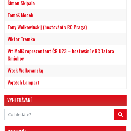
Šimon Skipala
Tomáš Mocek
Tony Wolkowinskij (hostování v RC Praga)
Viktor Tremko
Vít Mališ reprezentant ČR U23 – hostování v RC Tatara
Smíchov
Vítek Wolkowinskij
Vojtěch Lampart
VYHLEDÁVÁNÍ