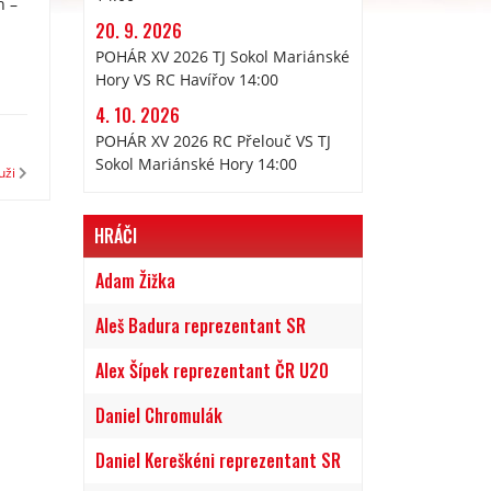
n –
20. 9. 2026
POHÁR XV 2026 TJ Sokol Mariánské
Hory VS RC Havířov 14:00
4. 10. 2026
POHÁR XV 2026 RC Přelouč VS TJ
Sokol Mariánské Hory 14:00
uži
HRÁČI
Adam Žižka
Aleš Badura reprezentant SR
Alex Šípek reprezentant ČR U20
Daniel Chromulák
Daniel Kereškéni reprezentant SR