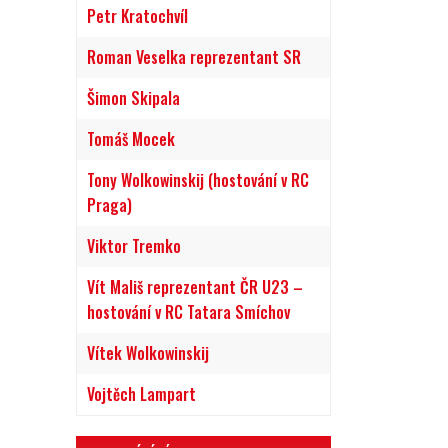
Petr Kratochvíl
Roman Veselka reprezentant SR
Šimon Skipala
Tomáš Mocek
Tony Wolkowinskij (hostování v RC
Praga)
Viktor Tremko
Vít Mališ reprezentant ČR U23 –
hostování v RC Tatara Smíchov
Vítek Wolkowinskij
Vojtěch Lampart