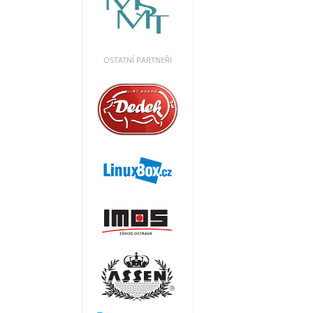
OSTATNÍ PARTNEŘI