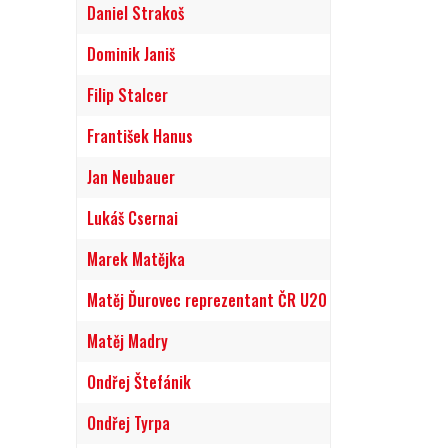
Daniel Strakoš
Dominik Janiš
Filip Stalcer
František Hanus
Jan Neubauer
Lukáš Csernai
Marek Matějka
Matěj Ďurovec reprezentant ČR U20
Matěj Madry
Ondřej Štefánik
Ondřej Tyrpa