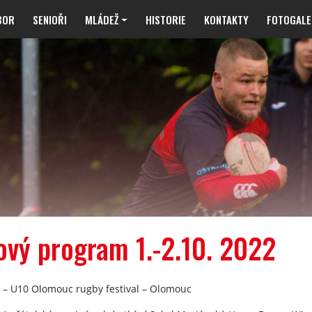
BOR
SENIOŘI
MLÁDEŽ
HISTORIE
KONTAKTY
FOTOGALE
ový program 1.-2.10. 2022
8 – U10 Olomouc rugby festival – Olomouc