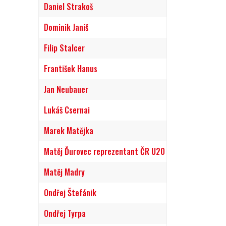
Daniel Strakoš
Dominik Janiš
Filip Stalcer
František Hanus
Jan Neubauer
Lukáš Csernai
Marek Matějka
Matěj Ďurovec reprezentant ČR U20
Matěj Madry
Ondřej Štefánik
Ondřej Tyrpa