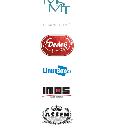
OSTATNÍ PARTNEŘI