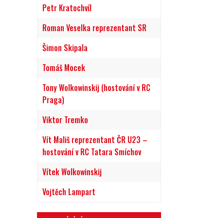
Petr Kratochvíl
Roman Veselka reprezentant SR
Šimon Skipala
Tomáš Mocek
Tony Wolkowinskij (hostování v RC
Praga)
Viktor Tremko
Vít Mališ reprezentant ČR U23 –
hostování v RC Tatara Smíchov
Vítek Wolkowinskij
Vojtěch Lampart