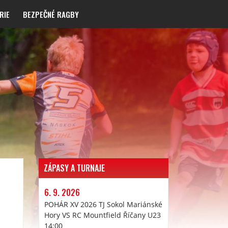
RIE
BEZPEČNÉ RAGBY
ZÁPASY A TURNAJE
6. 9. 2026
POHÁR XV 2026 TJ Sokol Mariánské
Hory VS RC Mountfield Říčany U23
14:00