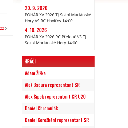
20. 9. 2026
POHÁR XV 2026 TJ Sokol Mariánské
Hory VS RC Havířov 14:00
022
4. 10. 2026
POHÁR XV 2026 RC Přelouč VS TJ
Sokol Mariánské Hory 14:00
HRÁČI
Adam Žižka
Aleš Badura reprezentant SR
Alex Šípek reprezentant ČR U20
Daniel Chromulák
Daniel Kereškéni reprezentant SR