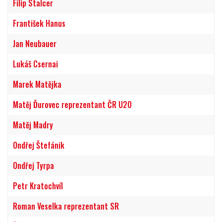
Filip Stalcer
František Hanus
Jan Neubauer
Lukáš Csernai
Marek Matějka
Matěj Ďurovec reprezentant ČR U20
Matěj Madry
Ondřej Štefánik
Ondřej Tyrpa
Petr Kratochvíl
Roman Veselka reprezentant SR