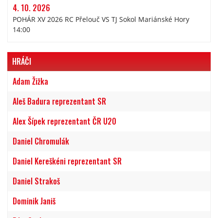
4. 10. 2026
POHÁR XV 2026 RC Přelouč VS TJ Sokol Mariánské Hory
14:00
HRÁČI
Adam Žižka
Aleš Badura reprezentant SR
Alex Šípek reprezentant ČR U20
Daniel Chromulák
Daniel Kereškéni reprezentant SR
Daniel Strakoš
Dominik Janiš