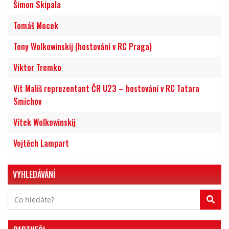
Šimon Skipala
Tomáš Mocek
Tony Wolkowinskij (hostování v RC Praga)
Viktor Tremko
Vít Mališ reprezentant ČR U23 – hostování v RC Tatara
Smíchov
Vítek Wolkowinskij
Vojtěch Lampart
VYHLEDÁVÁNÍ