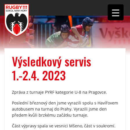
Výsledkový servis
1.-2.4. 2023
Zpráva z turnaje PYRF kategorie U-8 na Pragovce.
Poslední březnový den jsme vyrazili spolu s Havířovem
autobusem na turnaj do Prahy. Vyrazili jsme den
předem kvůli brzkému začátku turnaje.
Část výpravy spala ve vesnici Mšeno, část v soukromí.