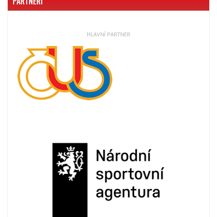
PARTNEŘI
HLAVNÍ PARTNER