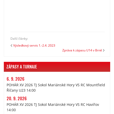
Další články:
Výsledkový servis 1.-2.4. 2023
Zpráva k zápasu U14 v Brně
ZÁPASY A TURNAJE
6. 9. 2026
POHÁR XV 2026 TJ Sokol Mariánské Hory VS RC Mountfield
Říčany U23 14:00
20. 9. 2026
POHÁR XV 2026 TJ Sokol Mariánské Hory VS RC Havířov
14:00