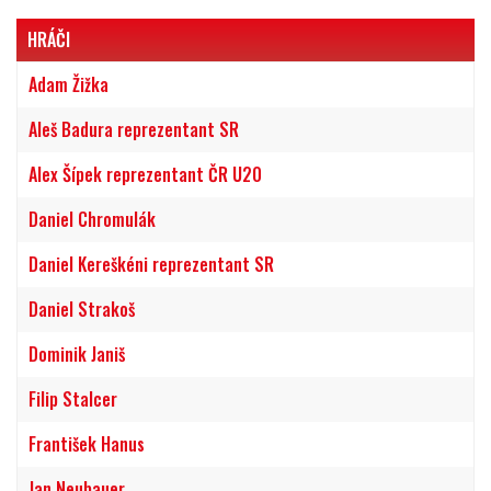
HRÁČI
Adam Žižka
Aleš Badura reprezentant SR
Alex Šípek reprezentant ČR U20
Daniel Chromulák
Daniel Kereškéni reprezentant SR
Daniel Strakoš
Dominik Janiš
Filip Stalcer
František Hanus
Jan Neubauer