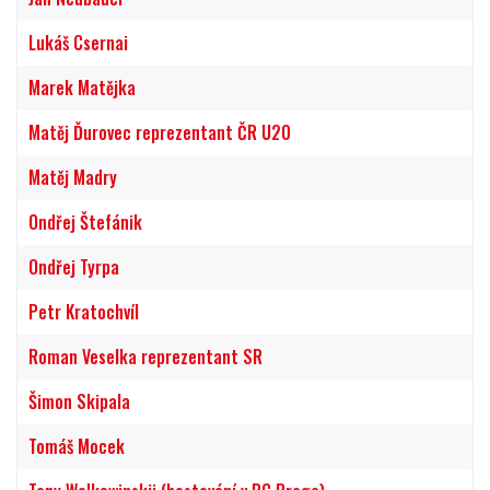
Lukáš Csernai
Marek Matějka
Matěj Ďurovec reprezentant ČR U20
Matěj Madry
Ondřej Štefánik
Ondřej Tyrpa
Petr Kratochvíl
Roman Veselka reprezentant SR
Šimon Skipala
Tomáš Mocek