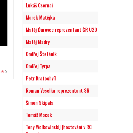
Lukáš Csernai
Marek Matějka
Matěj Ďurovec reprezentant ČR U20
Matěj Madry
Ondřej Štefánik
Ondřej Tyrpa
uži
Petr Kratochvíl
Roman Veselka reprezentant SR
Šimon Skipala
Tomáš Mocek
Tony Wolkowinskij (hostování v RC