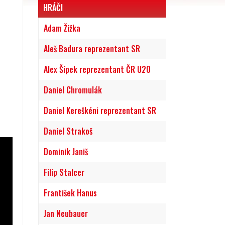
HRÁČI
Adam Žižka
Aleš Badura reprezentant SR
Alex Šípek reprezentant ČR U20
Daniel Chromulák
Daniel Kereškéni reprezentant SR
Daniel Strakoš
Dominik Janiš
Filip Stalcer
František Hanus
Jan Neubauer