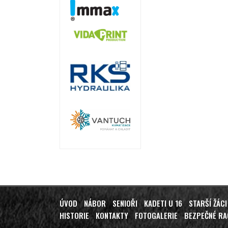
ÚVOD
NÁBOR
SENIOŘI
KADETI U 16
STARŠÍ ŽÁCI
HISTORIE
KONTAKTY
FOTOGALERIE
BEZPEČNÉ R