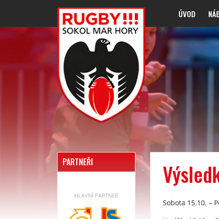
ÚVOD
NÁ
PARTNEŘI
Výsledk
HLAVNÍ PARTNER
Sobota 15.10. – 