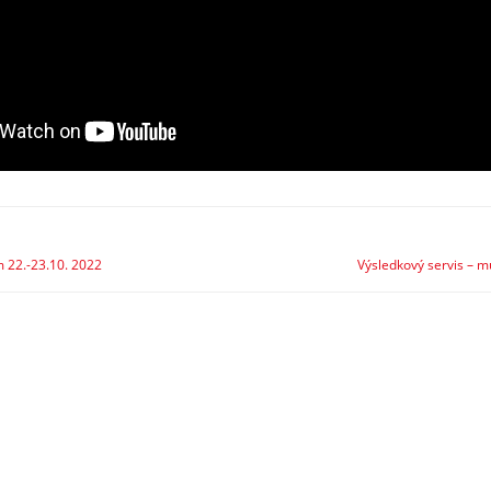
 22.-23.10. 2022
Výsledkový servis – m