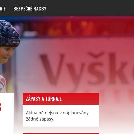
RIE
BEZPEČNÉ RAGBY
ZÁPASY A TURNAJE
8
Aktuálně nejsou v naplánovány
žádné zápasy.