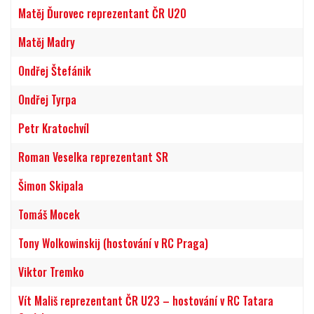
Matěj Ďurovec reprezentant ČR U20
Matěj Madry
Ondřej Štefánik
Ondřej Tyrpa
Petr Kratochvíl
Roman Veselka reprezentant SR
Šimon Skipala
Tomáš Mocek
Tony Wolkowinskij (hostování v RC Praga)
Viktor Tremko
Vít Mališ reprezentant ČR U23 – hostování v RC Tatara