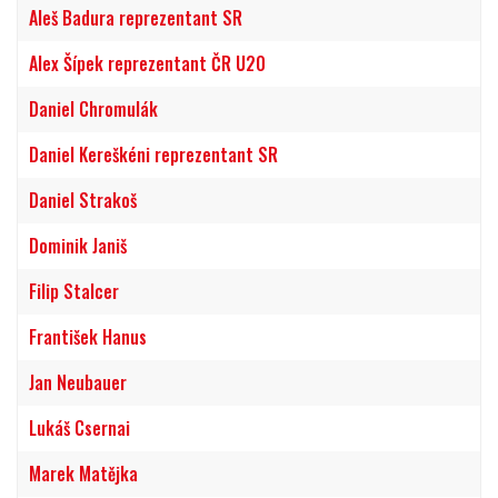
Aleš Badura reprezentant SR
Alex Šípek reprezentant ČR U20
Daniel Chromulák
Daniel Kereškéni reprezentant SR
Daniel Strakoš
Dominik Janiš
Filip Stalcer
František Hanus
Jan Neubauer
Lukáš Csernai
Marek Matějka