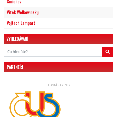
Smíchov
Vítek Wolkowinskij
Vojtěch Lampart
VYHLEDÁVÁNÍ
PARTNEŘI
HLAVNÍ PARTNER